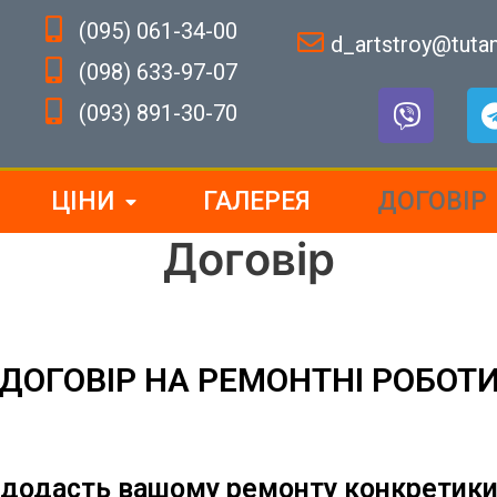
(095) 061-34-00
d_artstroy@tuta
(098) 633-97-07
(093) 891-30-70
ЦІНИ
ГАЛЕРЕЯ
ДОГОВІР
Договір
ДОГОВІР НА РЕМОНТНІ РОБОТ
додасть вашому ремонту конкретики, 