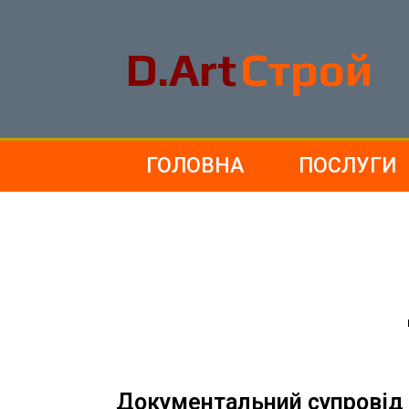
D.Art
Строй
ГОЛОВНА
ПОСЛУГИ
Документальний супровід 