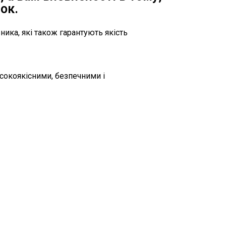
ок.
ика, які також гарантують якість
исокоякісними, безпечними і