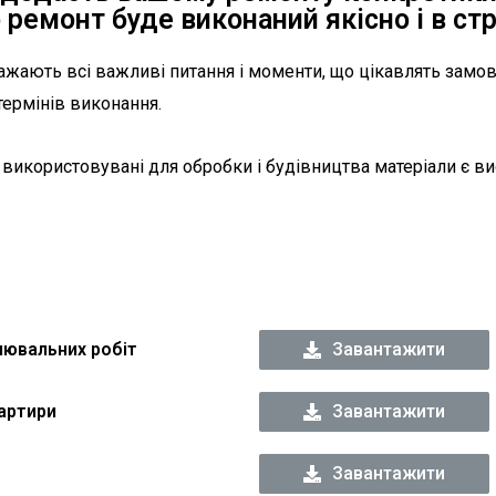
 ремонт буде виконаний якісно і в стр
ажають всі важливі питання і моменти, що цікавлять замовн
термінів виконання.
 використовувані для обробки і будівництва матеріали є в
лювальних робіт
Завантажити
артири
Завантажити
Завантажити