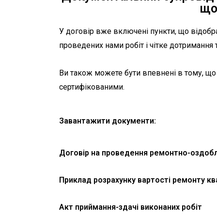
що
У договір вже включені пункти, що відобр
проведених нами робіт і чітке дотримання 
Ви також можете бути впевнені в тому, що
сертифікованими.
Завантажити документи:
Договір на проведення ремонтно-оздоб
Приклад розрахунку вартості ремонту кв
Акт приймання-здачі виконаних робіт