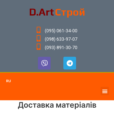
D.Art
Строй
(095) 061-34-00
(098) 633-97-07
(093) 891-30-70
RU
Доставка матеріалів