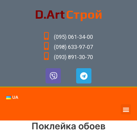
D.Art
Строй
(095) 061-34-00
(098) 633-97-07
(093) 891-30-70
UA
Поклейка обоев